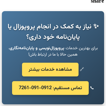
share
✨ نیاز به کمک در انجام پروپوزال یا
پایان‌نامه خود داری؟
برای بهترین خدمات
پروپوزال‌نویسی و پایان‌نامه‌نگاری
،
همین حالا با ما در ارتباط باش!
مشاهده خدمات بیشتر
🔗
تماس مستقیم: 0912-091-7261
📞