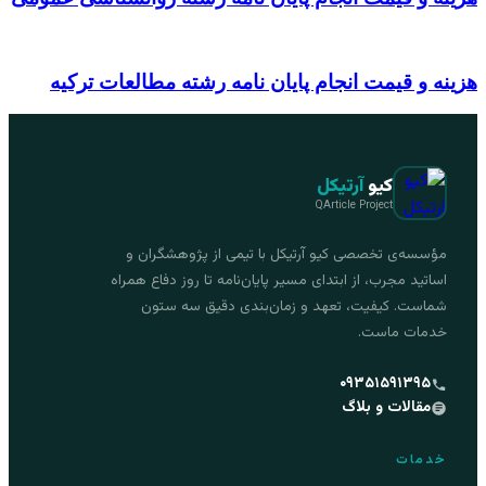
هزینه و قیمت انجام پایان نامه رشته مطالعات ترکیه
کیو
آرتیکل
QArticle Project
مؤسسه‌ی تخصصی کیو آرتیکل با تیمی از پژوهشگران و
اساتید مجرب، از ابتدای مسیر پایان‌نامه تا روز دفاع همراه
شماست. کیفیت، تعهد و زمان‌بندی دقیق سه ستون
خدمات ماست.
۰۹۳۵۱۵۹۱۳۹۵
مقالات و بلاگ
خدمات