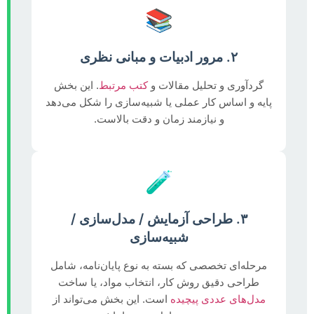
📚
۲. مرور ادبیات و مبانی نظری
گردآوری و تحلیل مقالات و
کتب مرتبط
. این بخش
پایه و اساس کار عملی یا شبیه‌سازی را شکل می‌دهد
و نیازمند زمان و دقت بالاست.
🧪
۳. طراحی آزمایش / مدل‌سازی /
شبیه‌سازی
مرحله‌ای تخصصی که بسته به نوع پایان‌نامه، شامل
طراحی دقیق روش کار، انتخاب مواد، یا ساخت
مدل‌های عددی پیچیده
است. این بخش می‌تواند از