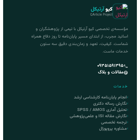
کیو
آرتیکل
QArticle Project
مؤسسه‌ی تخصصی کیو آرتیکل با تیمی از پژوهشگران و
اساتید مجرب، از ابتدای مسیر پایان‌نامه تا روز دفاع همراه
شماست. کیفیت، تعهد و زمان‌بندی دقیق سه ستون
خدمات ماست.
۰۹۳۵۱۵۹۱۳۹۵
مقالات و بلاگ
خدمات
انجام پایان‌نامه کارشناسی ارشد
نگارش رساله دکتری
تحلیل آماری SPSS / AMOS
نگارش مقاله ISI و علمی‌پژوهشی
ترجمه تخصصی
مشاوره پروپوزال