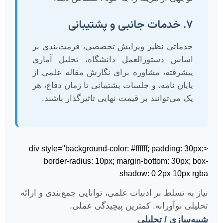
۷. خدمات جانبی و پشتیبانی
خدماتی نظیر ویرایش تخصصی، فرمت‌بندی بر
اساس دستورالعمل دانشگاه، تحلیل آماری
پیشرفته، مشاوره برای نگارش مقاله علمی از
پایان نامه، و جلسات پشتیبانی تا زمان دفاع، هر
یک می‌توانند بر قیمت نهایی تاثیرگذار باشند.
<div style="background-color: #ffffff; padding: 30px;
border-radius: 10px; margin-bottom: 30px; box-
shadow: 0 2px 10px rgba
نیاز به تسلط بر ادبیات علمی، توانایی جمع‌بندی و ارائه
تحلیلی نوآورانه. کمترین پیچیدگی عملی.
شبیه‌سازی / تحلیلی