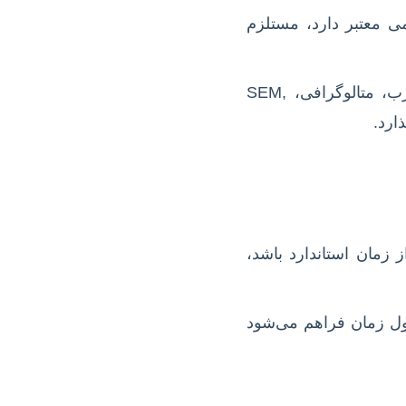
می معتبر دارد، مستلزم
تعداد نمونه‌ها، نوع تست‌ها (تست‌های مخرب، غیرمخرب، متالوگرافی، SEM,
ز زمان استاندارد باشد،
ول زمان فراهم می‌شود