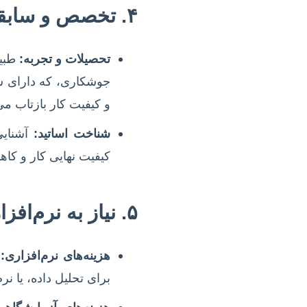
۴. تخصص و سابقه نگارنده یا تیم پژوهشی
تحصیلات و تجربه:
طبیع
جوشکاری، که دارای س
و کیفیت کار بازتاب می‌
شناخت اساتید:
آشنایی 
کیفیت نهایی کار و کا
۵. نیاز به نرم‌افزارها، تجهیزات و آزمایشات تخصصی
هزینه‌های نرم‌افزاری:
ا
برای تحلیل داده، یا نرم‌افزارهای CAD/CAE) باشد، این هزین