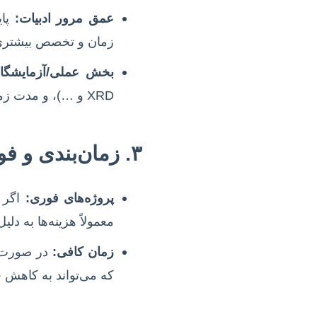
عمق مرور ادبیات:
پای
زمان و تخصص بیشتر
بخش عملی/آزمایشگا
XRD و …)، و مدت زمان لازم برای انجام و تحلیل نتایج، مستقیماً بر هزینه تأثیر می‌گذارد.
۳. زمان‌بندی و فوریت پروژه
پروژه‌های فوری:
اگر م
معمولاً هزینه‌ها به د
زمان کافی:
در صورت و
که می‌تواند به کاهش ف