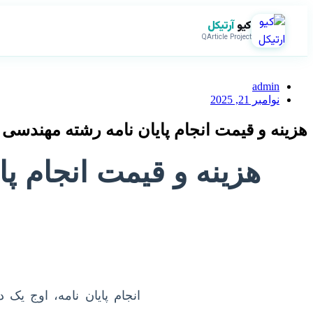
کیو
آرتیکل
QArticle Project
admin
نوامبر 21, 2025
هزینه و قیمت انجام پایان نامه رشته مهندس
هزینه و قیمت انجام پ
انجام پایان نامه، اوج 