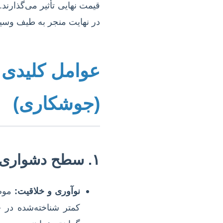
قیمت نهایی تأثیر می‌گذارند
در نهایت منجر به طیف وسیعی
عوامل کلیدی م
(جوشکاری)
۱. سطح دشواری و پیچیدگی موضوع
نوآوری و خلاقیت:
موضو
کمتر شناخته‌شده در ج