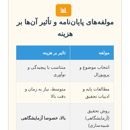
📊
مولفه‌های پایان‌نامه و تأثیر آن‌ها بر
هزینه
مولفه
تاثیر بر هزینه
انتخاب موضوع و
متناسب با پیچیدگی و
پروپوزال
نوآوری
مطالعات پایه و
متوسط، نیاز به زمان و
ادبیات تحقیق
دقت بالا
روش تحقیق
(آزمایشگاهی/
بالا، خصوصا آزمایشگاهی
شبیه‌سازی)