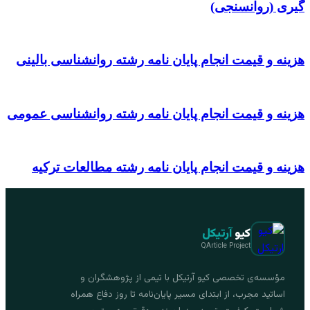
گیری (روانسنجی)
هزینه و قیمت انجام پایان نامه رشته روانشناسی بالینی
هزینه و قیمت انجام پایان نامه رشته روانشناسی عمومی
هزینه و قیمت انجام پایان نامه رشته مطالعات ترکیه
کیو
آرتیکل
QArticle Project
مؤسسه‌ی تخصصی کیو آرتیکل با تیمی از پژوهشگران و
اساتید مجرب، از ابتدای مسیر پایان‌نامه تا روز دفاع همراه