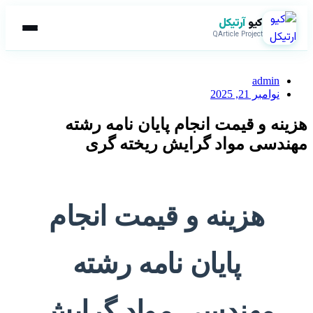
کیو
آرتیکل
QArticle Project
admin
نوامبر 21, 2025
هزینه و قیمت انجام پایان نامه رشته
مهندسی مواد گرایش ریخته گری
هزینه و قیمت انجام
پایان نامه رشته
مهندسی مواد گرایش