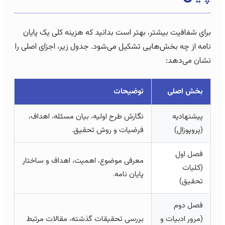
برای شفافیت بیشتر، بهتر است بدانید که هزینه کلی یک پایان
نامه از چه بخش‌هایی تشکیل می‌شود. جدول زیر، اجزای اصلی را
نشان می‌دهد:
بخش اصلی
توضیحات
پیشنهادیه
نگارش طرح اولیه، بیان مسئله، اهداف،
(پروپوزال)
فرضیات و روش تحقیق.
فصل اول
معرفی موضوع، اهمیت، اهداف و ساختار
(کلیات
پایان نامه.
تحقیق)
فصل دوم
(مرور ادبیات و
بررسی تحقیقات گذشته، مقالات مرتبط