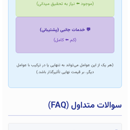
(موجود ⬅️ نیاز به تحقیق میدانی)
💬 خدمات جانبی (پشتیبانی)
(کم ⬅️ کامل)
(هر یک از این عوامل می‌تواند به تنهایی یا در ترکیب با عوامل
دیگر، بر قیمت نهایی تأثیرگذار باشد.)
سوالات متداول (FAQ)