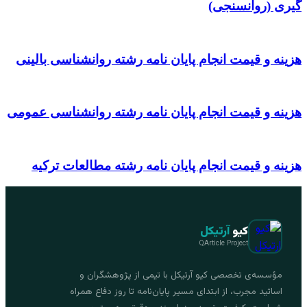
گیری (روانسنجی)
هزینه و قیمت انجام پایان نامه رشته روانشناسی بالینی
هزینه و قیمت انجام پایان نامه رشته روانشناسی عمومی
هزینه و قیمت انجام پایان نامه رشته مطالعات ترکیه
کیو
آرتیکل
QArticle Project
مؤسسه‌ی تخصصی کیو آرتیکل با تیمی از پژوهشگران و
اساتید مجرب، از ابتدای مسیر پایان‌نامه تا روز دفاع همراه