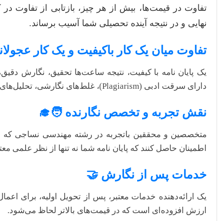
تفاوت در قیمت‌ها، بیش از هر چیز، بازتابی از تفاوت در
نهایی و در نتیجه آینده تحصیلی شما آسیب برساند.
تفاوت میان یک کار باکیفیت و یک کار عجولان
یک پایان نامه با کیفیت، نتیجه ساعت‌ها تحقیق، نگارش دقیق
دارای سرقت ادبی (Plagiarism)، غلط‌های نگارشی، تحلیل‌های سطحی و عدم رعایت استانداردهای علمی هستند که می‌تواند منجر به رد پایان نامه و اتلاف وقت و هزینه شما شود.
نقش تجربه و تخصص نگارنده 🧑‍🎓
متخصصین و محققین باتجربه در رشته مهندسی نساجی که بر آ
اطمینان حاصل کنند که پایان نامه شما نه تنها از نظر علمی معت
خدمات پس از نگارش 🤝
یک ارائه‌دهنده خدمات معتبر، پس از تحویل اولیه، برای اعم
ارزش افزوده‌ای است که در قیمت‌های بالاتر لحاظ می‌شود.