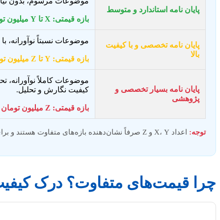
موضوعات مرسوم، بدون نیاز 
پایان نامه استاندارد و متوسط
بازه قیمتی: X تا Y میلیون تومان
موضوعات نسبتاً نوآورانه، با
پایان نامه تخصصی و با کیفیت
بالا
بازه قیمتی: Y تا Z میلیون تومان
موضوعات کاملاً نوآورانه، تح
پایان نامه بسیار تخصصی و
کیفیت نگارش و تحلیل.
پژوهشی
بازه قیمتی: Z میلیون تومان به بالا
توجه:
اعداد X، Y و Z صرفاً نشان‌دهنده بازه‌های متفاوت هستند و برای اطلاع از قیمت دقیق، نیاز به مشاوره و بررسی جزئیات پروپوزال شما است.
چرا قیمت‌های متفاوت؟ درک کیفی