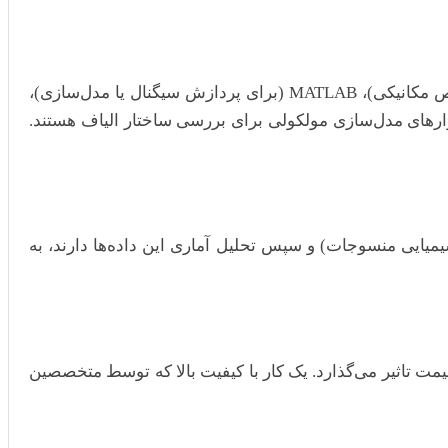
بسیاری از پایان‌نامه‌های مهندسی نساجی نیازمند استفاده از نرم‌افزارهای تخصصی مانند ABAQUS، ANSYS (برای تحلیل خواص مکانیکی)، MATLAB (برای پردازش سیگنال یا مدل‌سازی)،
CAD نساجی (برای طراحی الگو) و حتی نرم‌افزارهای مدل‌سازی مولکولی برای بررسی ساختار الیاف هستند.
 شیمیایی منسوجات) و سپس تحلیل آماری این داده‌ها دارند، به
مت تاثیر می‌گذارد. یک کار با کیفیت بالا که توسط متخصصین