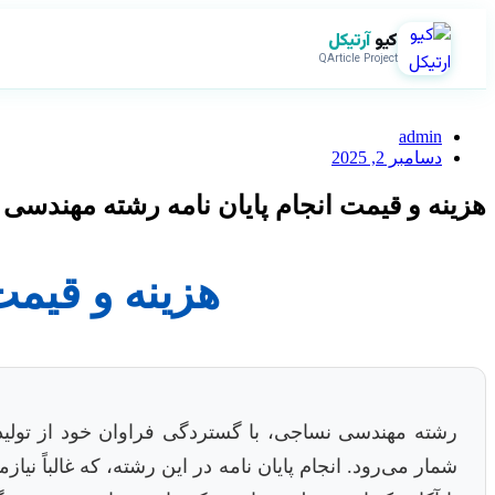
کیو
آرتیکل
QArticle Project
admin
دسامبر 2, 2025
هزینه و قیمت انجام پایان نامه رشته مهندسی
هزینه و قیمت
رشته مهندسی نساجی، با گستردگی فراوان خود از تولید ا
شمار می‌رود. انجام پایان نامه در این رشته، که غالباً ن