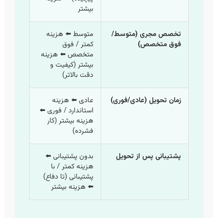
بیشتر
تخصص مجری (متوسط/
متوسط ⬅️ هزینه
فوق متخصص)
کمتر / فوق
متخصص ⬅️ هزینه
بیشتر (کیفیت و
دقت بالاتر)
زمان تحویل (عادی/فوری)
عادی ⬅️ هزینه
استاندارد / فوری ⬅️
هزینه بیشتر (کار
فشرده)
پشتیبانی پس از تحویل
بدون پشتیبانی ⬅️
هزینه کمتر / با
پشتیبانی (تا دفاع)
⬅️ هزینه بیشتر