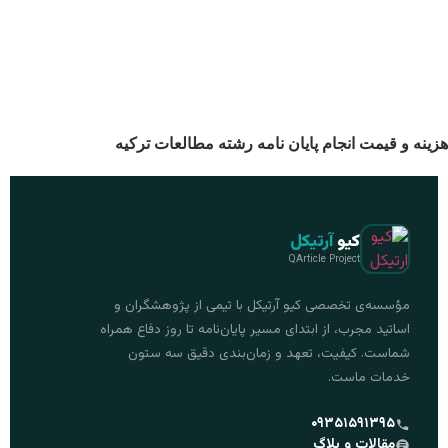
هزینه و قیمت انجام پایان نامه رشته مطالعات ترکیه
کیو
آرتیکل
QArticle Project
مؤسسه‌ی تخصصی کیو آرتیکل با تیمی از پژوهشگران و
اساتید مجرب، از ابتدای مسیر پایان‌نامه تا روز دفاع همراه
شماست. کیفیت، تعهد و زمان‌بندی دقیق سه ستون
خدمات ماست.
۰۹۳۵۱۵۹۱۳۹۵
مقالات و بلاگ