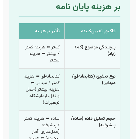
بر هزینه پایان نامه
فاکتور تعیین‌کننده
تأثیر بر هزینه
پیچیدگی موضوع (کم/
کمتر ⬅️ هزینه کمتر
زیاد)
/ بیشتر ⬅️ هزینه
بیشتر
نوع تحقیق (کتابخانه‌ای/
کتابخانه‌ای ⬅️ هزینه
میدانی)
کمتر / میدانی ⬅️
هزینه بیشتر (حمل
و نقل، آزمایشگاه،
تجهیزات)
حجم تحلیل داده (ساده/
ساده ⬅️ هزینه کمتر
پیشرفته)
/ پیشرفته
(مدل‌سازی، آمار
پیچیده) ⬅️ هزینه