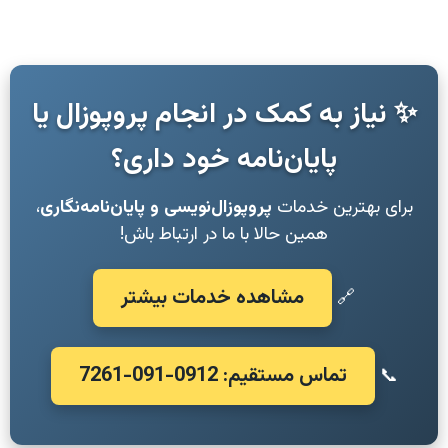
✨ نیاز به کمک در انجام پروپوزال یا
پایان‌نامه خود داری؟
برای بهترین خدمات
پروپوزال‌نویسی و پایان‌نامه‌نگاری
،
همین حالا با ما در ارتباط باش!
مشاهده خدمات بیشتر
🔗
تماس مستقیم: 0912-091-7261
📞