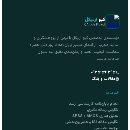
کیو
آرتیکل
QArticle Project
مؤسسه‌ی تخصصی کیو آرتیکل با تیمی از پژوهشگران و
اساتید مجرب، از ابتدای مسیر پایان‌نامه تا روز دفاع همراه
شماست. کیفیت، تعهد و زمان‌بندی دقیق سه ستون
خدمات ماست.
۰۹۳۵۱۵۹۱۳۹۵
مقالات و بلاگ
خدمات
انجام پایان‌نامه کارشناسی ارشد
نگارش رساله دکتری
تحلیل آماری SPSS / AMOS
نگارش مقاله ISI و علمی‌پژوهشی
ترجمه تخصصی