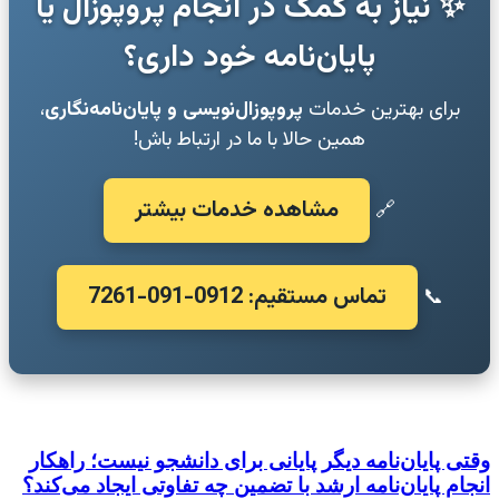
✨ نیاز به کمک در انجام پروپوزال یا
پایان‌نامه خود داری؟
برای بهترین خدمات
پروپوزال‌نویسی و پایان‌نامه‌نگاری
،
همین حالا با ما در ارتباط باش!
مشاهده خدمات بیشتر
🔗
تماس مستقیم: 0912-091-7261
📞
وقتی پایان‌نامه دیگر پایانی برای دانشجو نیست؛ راهکار
انجام پایان‌نامه ارشد با تضمین چه تفاوتی ایجاد می‌کند؟