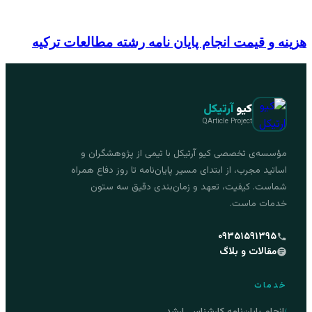
هزینه و قیمت انجام پایان نامه رشته مطالعات ترکیه
کیو
آرتیکل
QArticle Project
مؤسسه‌ی تخصصی کیو آرتیکل با تیمی از پژوهشگران و
اساتید مجرب، از ابتدای مسیر پایان‌نامه تا روز دفاع همراه
شماست. کیفیت، تعهد و زمان‌بندی دقیق سه ستون
خدمات ماست.
۰۹۳۵۱۵۹۱۳۹۵
مقالات و بلاگ
خدمات
انجام پایان‌نامه کارشناسی ارشد