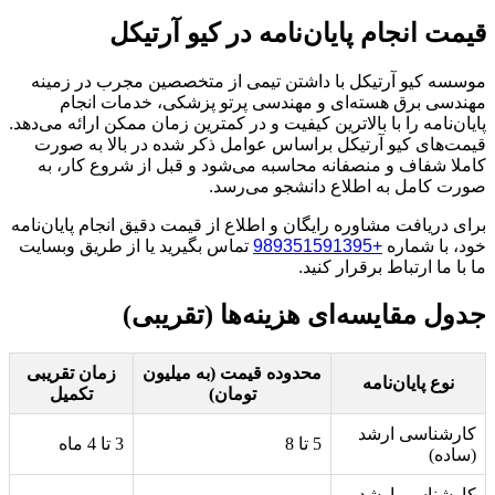
قیمت انجام پایان‌نامه در کیو آرتیکل
موسسه کیو آرتیکل با داشتن تیمی از متخصصین مجرب در زمینه
مهندسی برق هسته‌ای و مهندسی پرتو پزشکی، خدمات انجام
پایان‌نامه را با بالاترین کیفیت و در کمترین زمان ممکن ارائه می‌دهد.
قیمت‌های کیو آرتیکل براساس عوامل ذکر شده در بالا به صورت
کاملا شفاف و منصفانه محاسبه می‌شود و قبل از شروع کار، به
صورت کامل به اطلاع دانشجو می‌رسد.
برای دریافت مشاوره رایگان و اطلاع از قیمت دقیق انجام پایان‌نامه
خود، با شماره
+989351591395
تماس بگیرید یا از طریق وبسایت
ما با ما ارتباط برقرار کنید.
جدول مقایسه‌ای هزینه‌ها (تقریبی)
محدوده قیمت (به میلیون
زمان تقریبی
نوع پایان‌نامه
تومان)
تکمیل
کارشناسی ارشد
5 تا 8
3 تا 4 ماه
(ساده)
کارشناسی ارشد