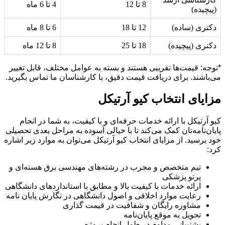
8 تا 12
4 تا 6 ماه
(پیچیده)
دکتری (ساده)
12 تا 18
6 تا 8 ماه
دکتری (پیچیده)
18 تا 25
8 تا 12 ماه
*توجه: قیمت‌ها تقریبی هستند و بسته به عوامل مختلف، قابل تغییر
می‌باشند. برای دریافت قیمت دقیق، با کارشناسان ما تماس بگیرید.
مزایای انتخاب کیو آرتیکل
کیو آرتیکل با ارائه خدمات حرفه‌ای و با کیفیت، به شما در انجام
پایان‌نامه‌تان کمک می‌کند تا با خیالی آسوده به مراحل بعدی تحصیلی
خود برسید. از مزایای انتخاب کیو آرتیکل می‌توان به موارد زیر اشاره
کرد:
تیم متخصص و مجرب در رشته‌های مهندسی برق هسته‌ای و
پرتو پزشکی
ارائه خدمات با کیفیت بالا و مطابق با استانداردهای دانشگاهی
رعایت موارد اخلاقی و اصول دانشگاهی در نگارش پایان نامه
مشاوره رایگان و شفافیت در قیمت گذاری
تحویل به موقع پایان‌نامه
پشتیبانی مداوم در طول انجام پروژه