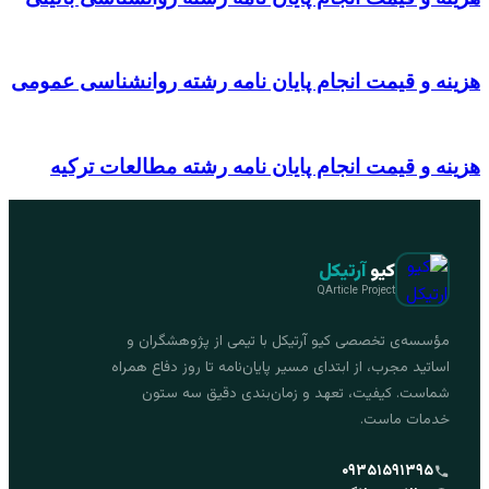
هزینه و قیمت انجام پایان نامه رشته روانشناسی عمومی
هزینه و قیمت انجام پایان نامه رشته مطالعات ترکیه
کیو
آرتیکل
QArticle Project
مؤسسه‌ی تخصصی کیو آرتیکل با تیمی از پژوهشگران و
اساتید مجرب، از ابتدای مسیر پایان‌نامه تا روز دفاع همراه
شماست. کیفیت، تعهد و زمان‌بندی دقیق سه ستون
خدمات ماست.
۰۹۳۵۱۵۹۱۳۹۵