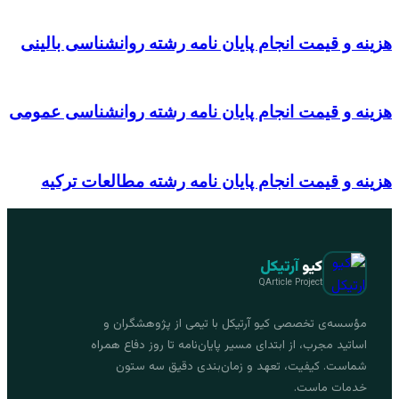
هزینه و قیمت انجام پایان نامه رشته روانشناسی بالینی
هزینه و قیمت انجام پایان نامه رشته روانشناسی عمومی
هزینه و قیمت انجام پایان نامه رشته مطالعات ترکیه
کیو
آرتیکل
QArticle Project
مؤسسه‌ی تخصصی کیو آرتیکل با تیمی از پژوهشگران و
اساتید مجرب، از ابتدای مسیر پایان‌نامه تا روز دفاع همراه
شماست. کیفیت، تعهد و زمان‌بندی دقیق سه ستون
خدمات ماست.