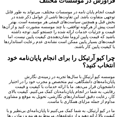
فراورش در موسسات مختلف
قیمت انجام پایان نامه در موسسات مختلف، می‌تواند به طور قابل
توجهی متفاوت باشد. این تفاوت‌ها ناشی از عوامل ذکر شده در
بخش قبل و همچنین سیاست‌های قیمتی هر موسسه است. بهتر
است پیش از هرگونه توافقی، با چند موسسه مشورت کنید و از آن‌ها
قیمت و جزئیات خدمات ارائه شده را جستجو کنید. توجه داشته
باشید که قیمت پایین لزوماً نشان‌دهنده‌ی کیفیت پایین نیست، اما
قیمت‌های بسیار پایین ممکن است نشانه‌ی عدم رعایت استانداردها
یا کیفیت پایین کار باشند.
چرا کیو آرتیکل را برای انجام پایان‌نامه خود
انتخاب کنید؟
موسسه کیو آرتیکل با سال‌ها تجربه در زمینه‌ی نگارش
پایان‌نامه‌های دانشگاهی، تیم متخصص و مجرب خود را در اختیار
دانشجویان قرار می‌دهد. ما با ارائه خدمات با کیفیت و قیمت
رقابتی، به شما در انجام پایان‌نامه‌تان کمک می‌کنیم. کیفیت بالای
کار، رعایت دقیق استانداردهای نگارشی، تحویل به موقع و مشاوره
مداوم از جمله مزایای همکاری با ماست.
ما در کیو آرتیکل، به شما کمک می‌کنیم تا پایان‌نامه‌ای بی‌نظیر و با
کیفیت بالا ارائه دهید و از دغدغه‌های مربوط به هزینه و زمان، رها