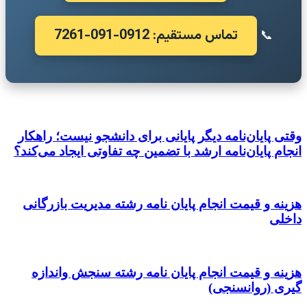
تماس مستقیم: 0912-091-7261
📞
وقتی پایان‌نامه دیگر پایانی برای دانشجو نیست؛ راهکار
انجام پایان‌نامه ارشد با تضمین چه تفاوتی ایجاد می‌کند؟
هزینه و قیمت انجام پایان نامه رشته مدیریت بازرگانی
داخلی
هزینه و قیمت انجام پایان نامه رشته سنجش واندازه
گیری (روانسنجی)