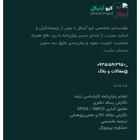
کیو
آرتیکل
QArticle Project
مؤسسه‌ی تخصصی کیو آرتیکل با تیمی از پژوهشگران و
اساتید مجرب، از ابتدای مسیر پایان‌نامه تا روز دفاع همراه
شماست. کیفیت، تعهد و زمان‌بندی دقیق سه ستون
خدمات ماست.
۰۹۳۵۱۵۹۱۳۹۵
مقالات و بلاگ
خدمات
انجام پایان‌نامه کارشناسی ارشد
نگارش رساله دکتری
تحلیل آماری SPSS / AMOS
نگارش مقاله ISI و علمی‌پژوهشی
ترجمه تخصصی
مشاوره پروپوزال