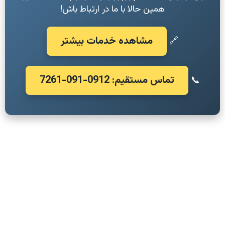
همین حالا با ما در ارتباط باش!
مشاهده خدمات بیشتر
🔗
تماس مستقیم: 0912-091-7261
📞