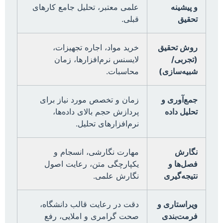
و پیشینه
علمی معتبر، تحلیل جامع کارهای
تحقیق
قبلی.
روش تحقیق
خرید مواد، اجاره تجهیزات،
(تجربی/
لایسنس نرم‌افزارها، زمان
شبیه‌سازی)
محاسبات.
جمع‌آوری و
زمان و تخصص مورد نیاز برای
تحلیل داده
پردازش حجم بالای داده‌ها،
نرم‌افزارهای تحلیل.
نگارش
مهارت نگارشی، انسجام و
فصل‌ها و
یکپارچگی متن، رعایت اصول
نتیجه‌گیری
نگارش علمی.
ویراستاری و
دقت در رعایت قالب دانشگاه،
فرمت‌بندی
صحت گرامری و املایی، رفع