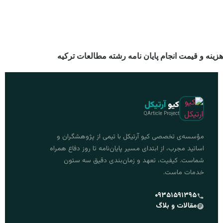
هزینه و قیمت انجام پایان نامه رشته مطالعات ترکیه
کیو
آرتیکل
QArticle Project
مؤسسه‌ی تخصصی کیو آرتیکل با تیمی از پژوهشگران و
اساتید مجرب، از ابتدای مسیر پایان‌نامه تا روز دفاع همراه
شماست. کیفیت، تعهد و زمان‌بندی دقیق سه ستون
خدمات ماست.
۰۹۳۵۱۵۹۱۳۹۵
مقالات و بلاگ