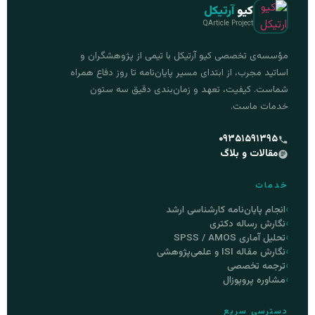
کیو
آرتیکل
QArticle Project
مؤسسه‌ی تخصصی کیو آرتیکل با تیمی از پژوهشگران و
اساتید مجرب، از ابتدای مسیر پایان‌نامه تا روز دفاع همراه
شماست. کیفیت، تعهد و زمان‌بندی دقیق سه ستون
خدمات ماست.
۰۹۳۵۱۵۹۱۳۹۵
مقالات و بلاگ
خدمات
انجام پایان‌نامه کارشناسی ارشد
نگارش رساله دکتری
تحلیل آماری SPSS / AMOS
نگارش مقاله ISI و علمی‌پژوهشی
ترجمه تخصصی
مشاوره پروپوزال
دسترسی سریع