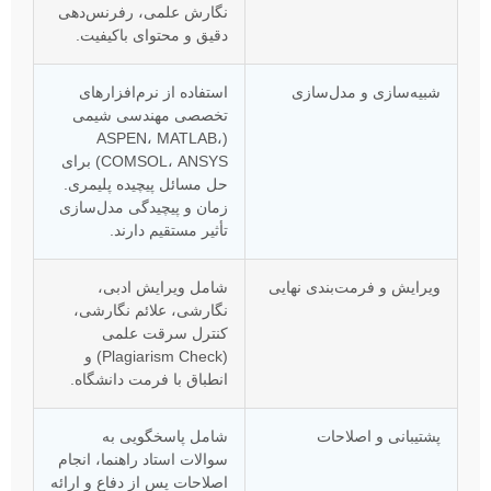
نگارش علمی، رفرنس‌دهی
دقیق و محتوای باکیفیت.
شبیه‌سازی و مدل‌سازی
استفاده از نرم‌افزارهای
تخصصی مهندسی شیمی
(ASPEN، MATLAB،
COMSOL، ANSYS) برای
حل مسائل پیچیده پلیمری.
زمان و پیچیدگی مدل‌سازی
تأثیر مستقیم دارند.
ویرایش و فرمت‌بندی نهایی
شامل ویرایش ادبی،
نگارشی، علائم نگارشی،
کنترل سرقت علمی
(Plagiarism Check) و
انطباق با فرمت دانشگاه.
پشتیبانی و اصلاحات
شامل پاسخگویی به
سوالات استاد راهنما، انجام
اصلاحات پس از دفاع و ارائه