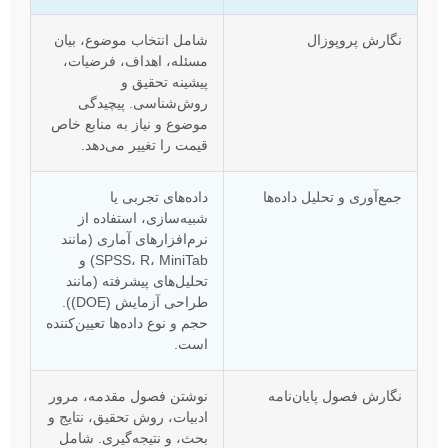
نگارش پروپوزال
شامل انتخاب موضوع، بیان
مسئله، اهداف، فرضیات،
پیشینه تحقیق و
روش‌شناسی. پیچیدگی
موضوع و نیاز به منابع خاص
قیمت را تغییر می‌دهد.
جمع‌آوری و تحلیل داده‌ها
داده‌های تجربی یا
شبیه‌سازی، استفاده از
نرم‌افزارهای آماری (مانند
SPSS، R، MiniTab) و
تحلیل‌های پیشرفته (مانند
طراحی آزمایش (DOE)).
حجم و نوع داده‌ها تعیین‌کننده
است.
نگارش فصول پایان‌نامه
نوشتن فصول مقدمه، مرور
ادبیات، روش تحقیق، نتایج و
بحث، و نتیجه‌گیری. شامل