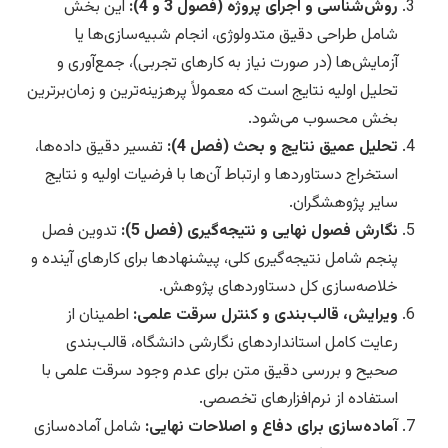
روش‌شناسی و اجرای پروژه (فصول 3 و 4):
این بخش
شامل طراحی دقیق متدولوژی، انجام شبیه‌سازی‌ها یا
آزمایش‌ها (در صورت نیاز به کارهای تجربی)، جمع‌آوری و
تحلیل اولیه نتایج است که معمولاً پرهزینه‌ترین و زمان‌برترین
بخش محسوب می‌شود.
تحلیل عمیق نتایج و بحث (فصل 4):
تفسیر دقیق داده‌ها،
استخراج دستاوردها و ارتباط آن‌ها با فرضیات اولیه و نتایج
سایر پژوهشگران.
نگارش فصول نهایی و نتیجه‌گیری (فصل 5):
تدوین فصل
پنجم شامل نتیجه‌گیری کلی، پیشنهادها برای کارهای آینده و
خلاصه‌سازی کل دستاوردهای پژوهش.
ویرایش، قالب‌بندی و کنترل سرقت علمی:
اطمینان از
رعایت کامل استانداردهای نگارشی دانشگاه، قالب‌بندی
صحیح و بررسی دقیق متن برای عدم وجود سرقت علمی با
استفاده از نرم‌افزارهای تخصصی.
آماده‌سازی برای دفاع و اصلاحات نهایی:
شامل آماده‌سازی