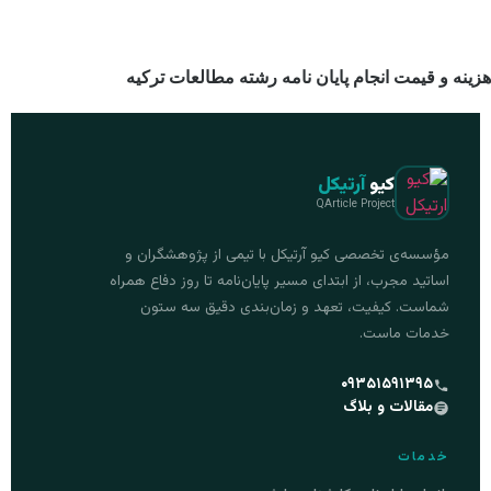
هزینه و قیمت انجام پایان نامه رشته مطالعات ترکیه
کیو
آرتیکل
QArticle Project
مؤسسه‌ی تخصصی کیو آرتیکل با تیمی از پژوهشگران و
اساتید مجرب، از ابتدای مسیر پایان‌نامه تا روز دفاع همراه
شماست. کیفیت، تعهد و زمان‌بندی دقیق سه ستون
خدمات ماست.
۰۹۳۵۱۵۹۱۳۹۵
مقالات و بلاگ
خدمات