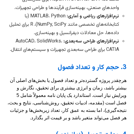
واحدهای صنعتی، بهینه‌سازی فرآیندها و طراحی تجهیزات.
نرم‌افزارهای ریاضی و آماری:
MATLAB، Python (با
کتابخانه‌های تخصصی مانند NumPy, SciPy)، R برای تحلیل
داده‌ها، حل معادلات دیفرانسیل و بهینه‌سازی.
نرم‌افزارهای طراحی سه‌بعدی:
AutoCAD، SolidWorks،
CATIA برای طراحی سه‌بعدی تجهیزات و سیستم‌های انتقال.
3. حجم کار و تعداد فصول
هرچقدر پروژه گسترده‌تر و تعداد فصول یا بخش‌های اصلی آن
بیشتر باشد، زمان و انرژی بیشتری برای تحقیق، نگارش و
ویرایش نیاز است. استاندارد یک پایان نامه معمولاً شامل 5
فصل است (مقدمه، ادبیات تحقیق، روش‌شناسی، نتایج و بحث،
نتیجه‌گیری)، اما بسته به عمق کار، تعداد زیربخش‌ها و جزئیات
هر فصل می‌تواند متغیر باشد و بر قیمت اثر بگذارد.