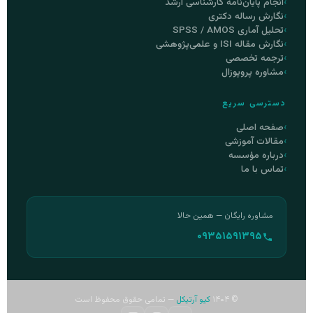
انجام پایان‌نامه کارشناسی ارشد
نگارش رساله دکتری
تحلیل آماری SPSS / AMOS
نگارش مقاله ISI و علمی‌پژوهشی
ترجمه تخصصی
مشاوره پروپوزال
دسترسی سریع
صفحه اصلی
مقالات آموزشی
درباره مؤسسه
تماس با ما
مشاوره رایگان — همین حالا
۰۹۳۵۱۵۹۱۳۹۵
© ۱۴۰۴
کیو آرتیکل
— تمامی حقوق محفوظ است