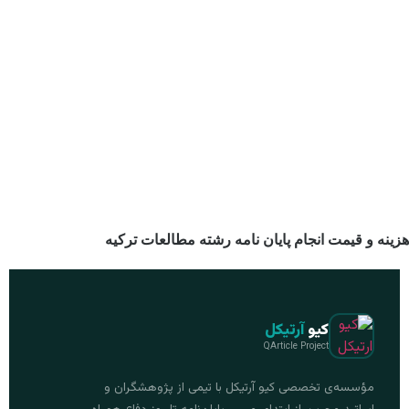
نه و قیمت انجام پایان نامه رشته مطالعات ترکیه
کیو
آرتیکل
QArticle Project
مؤسسه‌ی تخصصی کیو آرتیکل با تیمی از پژوهشگران و