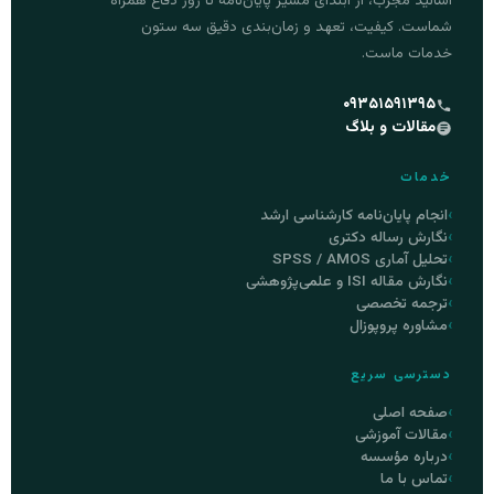
اساتید مجرب، از ابتدای مسیر پایان‌نامه تا روز دفاع همراه
شماست. کیفیت، تعهد و زمان‌بندی دقیق سه ستون
خدمات ماست.
۰۹۳۵۱۵۹۱۳۹۵
مقالات و بلاگ
خدمات
انجام پایان‌نامه کارشناسی ارشد
نگارش رساله دکتری
تحلیل آماری SPSS / AMOS
نگارش مقاله ISI و علمی‌پژوهشی
ترجمه تخصصی
مشاوره پروپوزال
دسترسی سریع
صفحه اصلی
مقالات آموزشی
درباره مؤسسه
تماس با ما