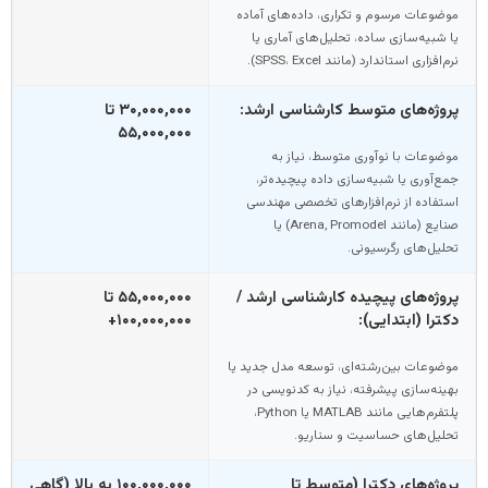
موضوعات مرسوم و تکراری، داده‌های آماده
یا شبیه‌سازی ساده، تحلیل‌های آماری یا
نرم‌افزاری استاندارد (مانند SPSS، Excel).
پروژه‌های متوسط کارشناسی ارشد:
۳۰,۰۰۰,۰۰۰ تا
۵۵,۰۰۰,۰۰۰
موضوعات با نوآوری متوسط، نیاز به
جمع‌آوری یا شبیه‌سازی داده پیچیده‌تر،
استفاده از نرم‌افزارهای تخصصی مهندسی
صنایع (مانند Arena, Promodel) یا
تحلیل‌های رگرسیونی.
پروژه‌های پیچیده کارشناسی ارشد /
۵۵,۰۰۰,۰۰۰ تا
دکترا (ابتدایی):
۱۰۰,۰۰۰,۰۰۰+
موضوعات بین‌رشته‌ای، توسعه مدل جدید یا
بهینه‌سازی پیشرفته، نیاز به کدنویسی در
پلتفرم‌هایی مانند MATLAB یا Python،
تحلیل‌های حساسیت و سناریو.
پروژه‌های دکترا (متوسط تا
۱۰۰,۰۰۰,۰۰۰ به بالا (گاهی