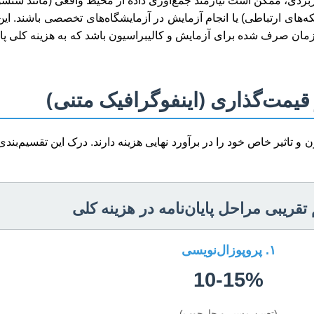
بردی، ممکن است نیازمند جمع‌آوری داده از محیط واقعی (مانند سنس
‌های ارتباطی) یا انجام آزمایش در آزمایشگاه‌های تخصصی باشند. این
ن صرف شده برای آزمایش و کالیبراسیون باشد که به هزینه کلی پایان
 قیمت‌گذاری (اینفوگرافیک متنی)
 و تاثیر خاص خود را در برآورد نهایی هزینه دارند. درک این تقسیم‌بند
تقریبی مراحل پایان‌نامه در هزینه کلی
۱. پروپوزال‌نویسی
10-15%
(تعیین مسیر و چارچوب)