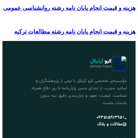
هزینه و قیمت انجام پایان نامه رشته روانشناسی عمومی
هزینه و قیمت انجام پایان نامه رشته مطالعات ترکیه
کیو
آرتیکل
QArticle Project
مؤسسه‌ی تخصصی کیو آرتیکل با تیمی از پژوهشگران و
اساتید مجرب، از ابتدای مسیر پایان‌نامه تا روز دفاع همراه
شماست. کیفیت، تعهد و زمان‌بندی دقیق سه ستون
خدمات ماست.
۰۹۳۵۱۵۹۱۳۹۵
مقالات و بلاگ