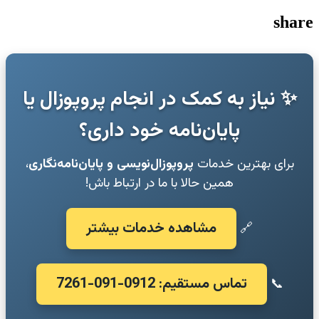
share
✨ نیاز به کمک در انجام پروپوزال یا
پایان‌نامه خود داری؟
برای بهترین خدمات
پروپوزال‌نویسی و پایان‌نامه‌نگاری
،
همین حالا با ما در ارتباط باش!
مشاهده خدمات بیشتر
🔗
تماس مستقیم: 0912-091-7261
📞