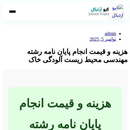
کیو
آرتیکل
QArticle Project
admin
نوامبر 5, 2025
هزینه و قیمت انجام پایان نامه رشته
مهندسی محیط زیست آلودگی خاک
هزینه و قیمت انجام
پایان نامه رشته