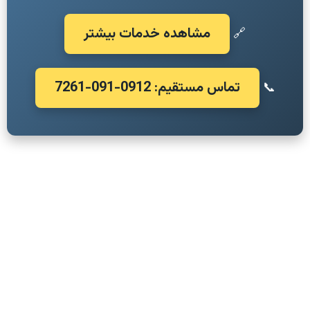
مشاهده خدمات بیشتر
🔗
تماس مستقیم: 0912-091-7261
📞