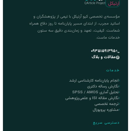
QArticle Project
مؤسسه‌ی تخصصی کیو آرتیکل با تیمی از پژوهشگران و
اساتید مجرب، از ابتدای مسیر پایان‌نامه تا روز دفاع همراه
شماست. کیفیت، تعهد و زمان‌بندی دقیق سه ستون
خدمات ماست.
۰۹۳۵۱۵۹۱۳۹۵
مقالات و بلاگ
خدمات
انجام پایان‌نامه کارشناسی ارشد
نگارش رساله دکتری
تحلیل آماری SPSS / AMOS
نگارش مقاله ISI و علمی‌پژوهشی
ترجمه تخصصی
مشاوره پروپوزال
دسترسی سریع