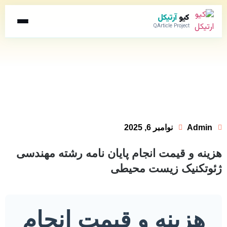
کیو
آرتیکل
QArticle Project
Admin
نوامبر 6, 2025
هزینه و قیمت انجام پایان نامه رشته مهندسی
ژئوتکنیک زیست محیطی
هزینه و قیمت انجام