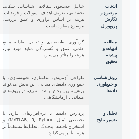
انتخاب
شامل جستجوی مقالات، شناسایی شکاف
موضوع و
تحقیقاتی، تعریف اهداف، سوالات و فرضیات.
نگارش
هزینه بر اساس نوآوری و عمق بررسی
پروپوزال
موضوع متفاوت است.
مطالعه
گردآوری، طبقه‌بندی و تحلیل نقادانه منابع
ادبیات و
علمی. عمق و گستردگی منابع مورد نیاز،
پیشینه
هزینه را متأثر می‌سازد.
تحقیق
روش‌شناسی
طراحی آزمایش، مدلسازی، شبیه‌سازی، یا
و جمع‌آوری
جمع‌آوری داده‌های میدانی. این بخش می‌تواند
داده‌ها
پرهزینه‌ترین بخش باشد، به‌ویژه در پروژه‌های
میدانی یا آزمایشگاهی.
تحلیل و
پردازش داده‌ها با نرم‌افزارهای آماری یا
تفسیر نتایج
تخصصی (مثل MATLAB, R, Python) و
استخراج یافته‌ها. پیچیدگی تحلیل‌ها مستقیماً بر
هزینه تأثیر می‌گذارد.