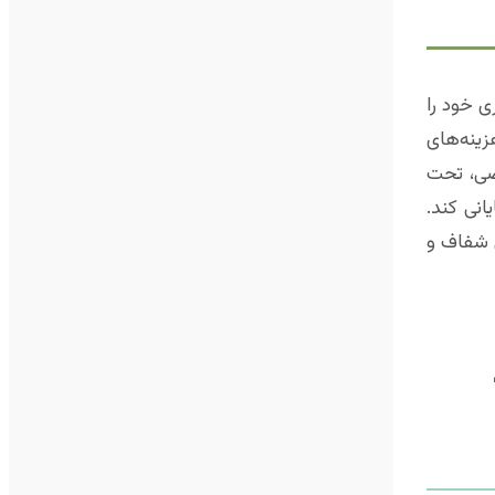
 خود را
زینه‌های
صی، تحت
انی کند.
ی شفاف و