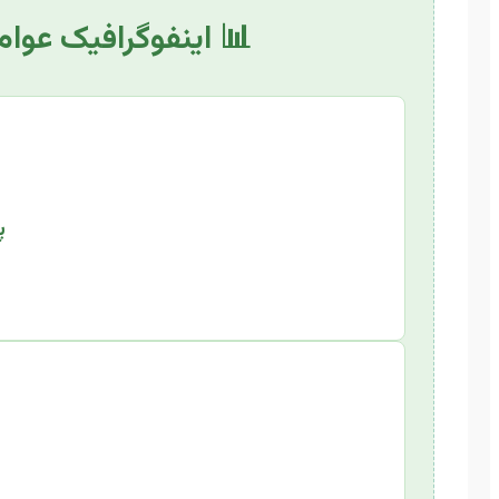
📊 اینفوگرافیک عوامل
پ