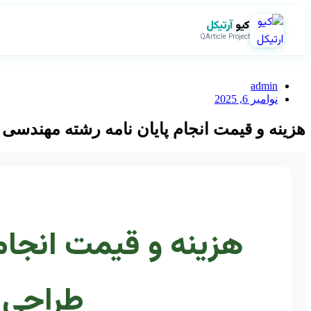
کیو
آرتیکل
QArticle Project
admin
نوامبر 6, 2025
هزینه و قیمت انجام پایان نامه رشته مهند
هزینه و قیمت انجام
طراحی 