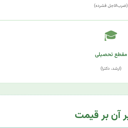
(ضرب‌الاجل فشرده)
🎓
مقطع تحصیلی
(ارشد، دکترا)
یر آن بر قیمت