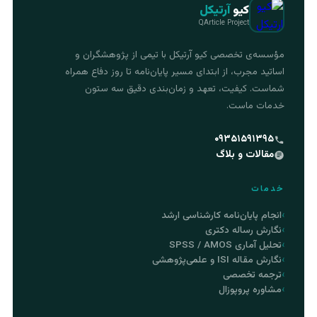
کیو
آرتیکل
QArticle Project
مؤسسه‌ی تخصصی کیو آرتیکل با تیمی از پژوهشگران و
اساتید مجرب، از ابتدای مسیر پایان‌نامه تا روز دفاع همراه
شماست. کیفیت، تعهد و زمان‌بندی دقیق سه ستون
خدمات ماست.
۰۹۳۵۱۵۹۱۳۹۵
مقالات و بلاگ
خدمات
انجام پایان‌نامه کارشناسی ارشد
نگارش رساله دکتری
تحلیل آماری SPSS / AMOS
نگارش مقاله ISI و علمی‌پژوهشی
ترجمه تخصصی
مشاوره پروپوزال