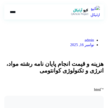
کیو
آرتیکل
QArticle Project
admin
نوامبر 16, 2025
هزینه و قیمت انجام پایان نامه رشته مواد،
انرژی و تکنولوژی کوانتومی
“`html