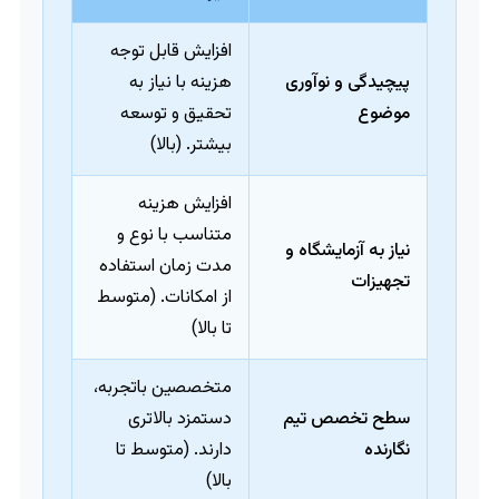
افزایش قابل توجه
پیچیدگی و نوآوری
هزینه با نیاز به
موضوع
تحقیق و توسعه
بیشتر. (بالا)
افزایش هزینه
متناسب با نوع و
نیاز به آزمایشگاه و
مدت زمان استفاده
تجهیزات
از امکانات. (متوسط
تا بالا)
متخصصین باتجربه،
سطح تخصص تیم
دستمزد بالاتری
نگارنده
دارند. (متوسط تا
بالا)