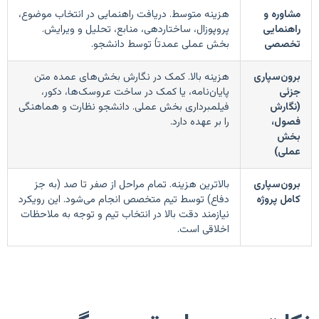
مشاوره و
هزینه متوسط. دریافت راهنمایی در انتخاب موضوع،
راهنمایی
پروپوزال، ساختاردهی، منابع، تحلیل و ویرایش.
تخصصی
بخش عملی عمدتاً توسط دانشجو.
برون‌سپاری
هزینه بالا. کمک در نگارش بخش‌های عمده متن
جزئی
پایان‌نامه، یا کمک در ساخت عروسک‌ها، دکور،
(نگارش
فیلمبرداری بخش عملی. دانشجو نظارت و هماهنگی
فصول،
را بر عهده دارد.
بخش
عملی)
برون‌سپاری
بالاترین هزینه. تمام مراحل از صفر تا صد (به جز
کامل پروژه
دفاع) توسط تیم متخصص انجام می‌شود. این رویکرد
نیازمند دقت بالا در انتخاب تیم و توجه به ملاحظات
اخلاقی است.