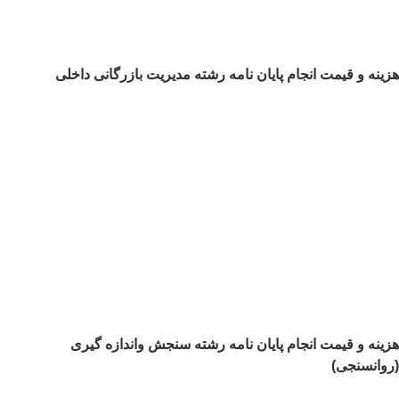
هزینه و قیمت انجام پایان نامه رشته مدیریت بازرگانی داخلی
هزینه و قیمت انجام پایان نامه رشته سنجش واندازه گیری
(روانسنجی)