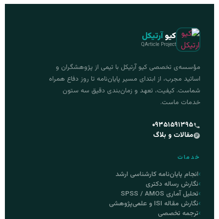
کیو
آرتیکل
QArticle Project
مؤسسه‌ی تخصصی کیو آرتیکل با تیمی از پژوهشگران و
اساتید مجرب، از ابتدای مسیر پایان‌نامه تا روز دفاع همراه
شماست. کیفیت، تعهد و زمان‌بندی دقیق سه ستون
خدمات ماست.
۰۹۳۵۱۵۹۱۳۹۵
مقالات و بلاگ
خدمات
انجام پایان‌نامه کارشناسی ارشد
نگارش رساله دکتری
تحلیل آماری SPSS / AMOS
نگارش مقاله ISI و علمی‌پژوهشی
ترجمه تخصصی