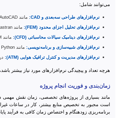
می‌توانند شامل:
نرم‌افزارهای طراحی سه‌بعدی و CAD:
مانند CATIA, SolidWorks, AutoCAD.
نرم‌افزارهای تحلیل اجزای محدود (FEM):
مانند Ansys, Abaqus, Nastran.
نرم‌افزارهای دینامیک سیالات محاسباتی (CFD):
مانند Fluent, CFX, OpenFOAM.
نرم‌افزارهای شبیه‌سازی و برنامه‌نویسی:
مانند MATLAB/Simulink, Python با کتابخانه‌های علمی.
نرم‌افزارهای مدیریت و کنترل ترافیک هوایی (ATM):
در 
هرچه تعداد و پیچیدگی نرم‌افزارهای مورد نیاز بیشتر باشد،
زمان‌بندی و فوریت انجام پروژه
مانند بسیاری از پروژه‌های تخصصی، زمان نقش مهمی در 
است مجبور به تخصیص منابع بیشتر، کار در ساعات غیرادا
برنامه‌ریزی زودهنگام و اختصاص زمان کافی به فرآیند پایان