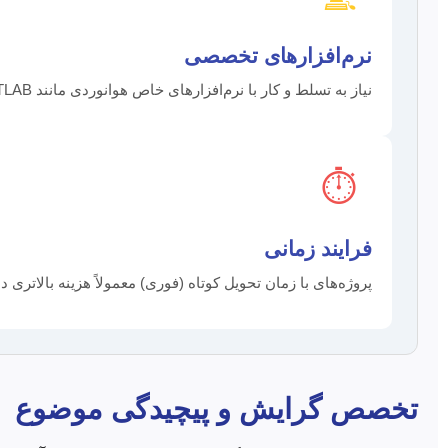
نرم‌افزارهای تخصصی
نیاز به تسلط و کار با نرم‌افزارهای خاص هوانوردی مانند CATIA, Ansys, MATLAB (با ابزارهای خاص), Fluent و غیره.
⏱️
فرایند زمانی
پروژه‌های با زمان تحویل کوتاه (فوری) معمولاً هزینه بالاتری دا
تخصص گرایش و پیچیدگی موضوع