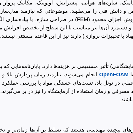
یک، سازه‌های هوایی، پیشرانش، اویونیک، مکانیک پرواز و
 دانش فنی را می‌طلبند. موضوعاتی که نیازمند مدل‌سازی‌ه
محاسباتی (CFD) در آیرودینامیک، تحلیل‌های سازه‌ای با روش اجزای محدود (FEM)
ارند و دستمزد آن‌ها نیز متناسب با این سطح از تخصص افزایش م
پهپاد یا تجهیزات پروازی) دارند نیز از این قاعده مستثنی نیستند.
اهی) تأثیر مستقیمی بر هزینه‌ها دارد. پایان‌نامه‌هایی که بر
ا
OpenFOAM
انجام می‌شوند، نیازمند زمان پردازش بالا و
لی در تونل باد، تست‌های خستگی مواد یا بررسی عملکرد موتو
صرفی و زمان استفاده از آزمایشگاه را نیز در بر می‌گیرند. 
اشند.
افزارهای پیچیده مهندسی هستند که تسلط بر آن‌ها زمان‌بر و 