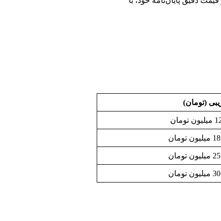
مت دقیق پایان‌نامه خود، با
یبی (تومان)