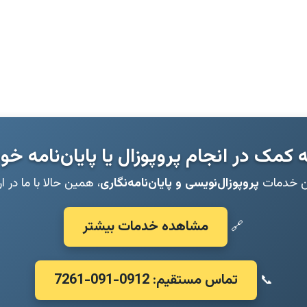
ه کمک در انجام پروپوزال یا پایان‌نامه خو
ین خدمات
پروپوزال‌نویسی و پایان‌نامه‌نگاری
، همین حالا با ما در ا
مشاهده خدمات بیشتر
🔗
تماس مستقیم: 0912-091-7261
📞