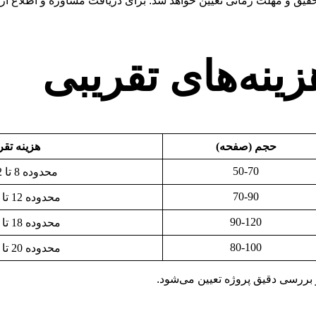
ق و مهلت زمانی تعیین خواهد شد. برای دریافت مشاوره و اطلاع از قی
ینه‌های تقریبی
حجم (صفحه)
هزینه تقر
50-70
محدوده 8 تا 12 میلیون تومان
70-90
محدوده 12 تا 18 میلیون تومان
90-120
محدوده 18 تا 25 میلیون تومان
80-100
محدوده 20 تا 30 میلیون تومان
ز بررسی دقیق پروژه تعیین می‌شود.