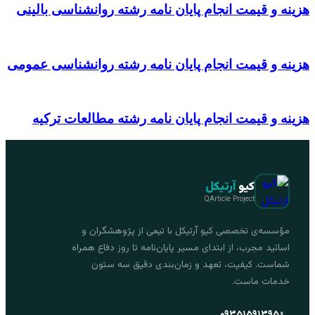
هزینه و قیمت انجام پایان نامه رشته روانشناسی بالینی
هزینه و قیمت انجام پایان نامه رشته روانشناسی عمومی
هزینه و قیمت انجام پایان نامه رشته مطالعات ترکیه
کیو
آرتیکل
QArticle Project
مؤسسه‌ی تخصصی کیو آرتیکل با تیمی از پژوهشگران و
اساتید مجرب، از ابتدای مسیر پایان‌نامه تا روز دفاع همراه
شماست. کیفیت، تعهد و زمان‌بندی دقیق سه ستون
خدمات ماست.