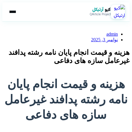
کیو
آرتیکل
QArticle Project
admin
نوامبر 3, 2025
هزینه و قیمت انجام پایان نامه رشته پدافند
غیرعامل سازه های دفاعی
هزینه و قیمت انجام پایان
نامه رشته پدافند غیرعامل
سازه های دفاعی