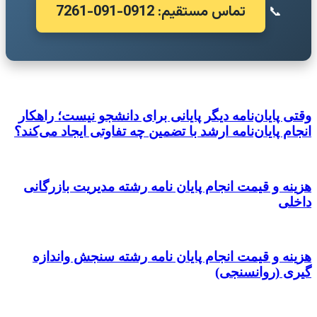
تماس مستقیم: 0912-091-7261
📞
وقتی پایان‌نامه دیگر پایانی برای دانشجو نیست؛ راهکار
انجام پایان‌نامه ارشد با تضمین چه تفاوتی ایجاد می‌کند؟
هزینه و قیمت انجام پایان نامه رشته مدیریت بازرگانی
داخلی
هزینه و قیمت انجام پایان نامه رشته سنجش واندازه
گیری (روانسنجی)